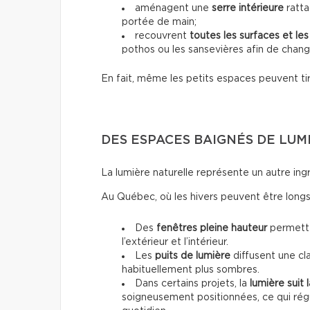
aménagent une
serre intérieure
ratta
portée de main;
recouvrent
toutes les surfaces et le
pothos ou les sansevières afin de chan
En fait, même les petits espaces peuvent tir
DES ESPACES BAIGNÉS DE LUM
La lumière naturelle représente un autre ing
Au Québec, où les hivers peuvent être longs,
Des
fenêtres pleine hauteur
permette
l’extérieur et l’intérieur.
Les
puits de lumière
diffusent une cl
habituellement plus sombres.
Dans certains projets, la
lumière suit 
soigneusement positionnées, ce qui régul