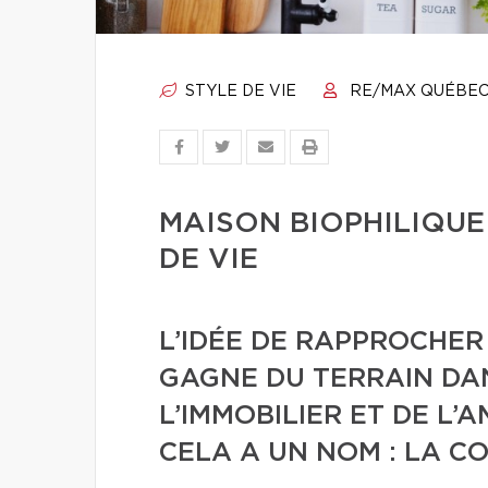
STYLE DE VIE
RE/MAX QUÉBE
MAISON BIOPHILIQUE
DE VIE
L’IDÉE DE RAPPROCHER
GAGNE DU TERRAIN DA
L’IMMOBILIER ET DE L’
CELA A UN NOM : LA C