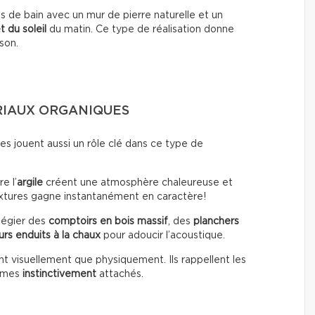
 de bain avec un mur de pierre naturelle et un
t du soleil
du matin. Ce type de réalisation donne
son.
RIAUX ORGANIQUES
es jouent aussi un rôle clé dans ce type de
e l’
argile
créent une atmosphère chaleureuse et
extures gagne instantanément en caractère!
ilégier des
comptoirs en bois massif
, des
planchers
rs enduits à la chaux
pour adoucir l’acoustique.
t visuellement que physiquement. Ils rappellent les
ommes
instinctivement
attachés.