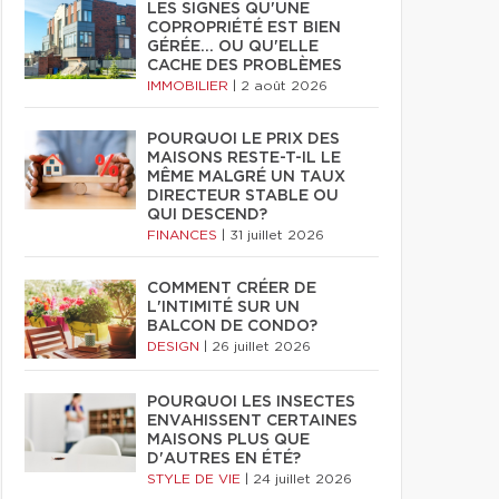
LES SIGNES QU'UNE
COPROPRIÉTÉ EST BIEN
GÉRÉE… OU QU'ELLE
CACHE DES PROBLÈMES
IMMOBILIER
|
2 août 2026
POURQUOI LE PRIX DES
MAISONS RESTE-T-IL LE
MÊME MALGRÉ UN TAUX
DIRECTEUR STABLE OU
QUI DESCEND?
FINANCES
|
31 juillet 2026
COMMENT CRÉER DE
L'INTIMITÉ SUR UN
BALCON DE CONDO?
DESIGN
|
26 juillet 2026
POURQUOI LES INSECTES
ENVAHISSENT CERTAINES
MAISONS PLUS QUE
D'AUTRES EN ÉTÉ?
STYLE DE VIE
|
24 juillet 2026