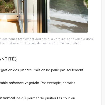
son des zones totalement dédiées à la verdure, par exemple dans
n» peut aussi se trouver de l’autre côté d’un mur vitré.
ANTITÉ)
intégration des plantes. Mais on ne parle pas seulement
itable présence végétale
. Par exemple, certains
n vertical
, ce qui permet de purifier l’air tout en