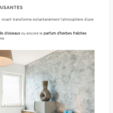
AISANTES
u vivant transforme instantanément l’atmosphère d’une
lis d’oiseaux
ou encore le
parfum d’herbes fraîches
lme.