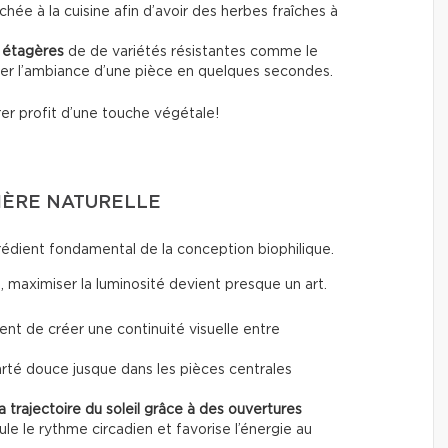
chée à la cuisine afin d’avoir des herbes fraîches à
s étagères
de de variétés résistantes comme le
ger l’ambiance d’une pièce en quelques secondes.
er profit d’une touche végétale!
IÈRE NATURELLE
rédient fondamental de la conception biophilique.
 maximiser la luminosité devient presque un art.
nt de créer une continuité visuelle entre
arté douce jusque dans les pièces centrales
la trajectoire du soleil grâce à des ouvertures
e le rythme circadien et favorise l’énergie au