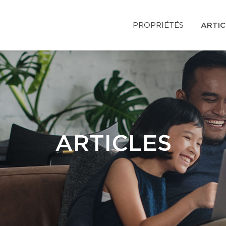
PROPRIÉTÉS
ARTIC
ARTICLES