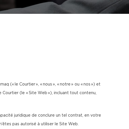
aq (« le Courtier », « nous », « notre » ou « nos ») et
 Courtier (le « Site Web »), incluant tout contenu,
acité juridique de conclure un tel contrat, en votre
tes pas autorisé à utiliser le Site Web.