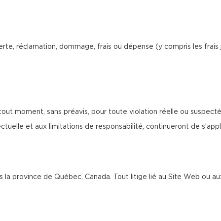
rte, réclamation, dommage, frais ou dépense (y compris les frais 
tout moment, sans préavis, pour toute violation réelle ou suspect
tuelle et aux limitations de responsabilité, continueront de s’appliq
ans la province de Québec, Canada. Tout litige lié au Site Web ou