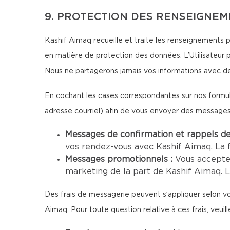
9. PROTECTION DES RENSEIGNE
Kashif Aimaq recueille et traite les renseignements pe
en matière de protection des données. L’Utilisateur 
Nous ne partagerons jamais vos informations avec de
En cochant les cases correspondantes sur nos formul
adresse courriel) afin de vous envoyer des message
Messages de confirmation et rappels d
vos rendez-vous avec Kashif Aimaq. La 
Messages promotionnels :
Vous accepte
marketing de la part de Kashif Aimaq. L
Des frais de messagerie peuvent s’appliquer selon vo
Aimaq. Pour toute question relative à ces frais, veuil