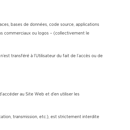
erfaces, bases de données, code source, applications
noms commerciaux ou logos – (collectivement le
n’est transféré à l’Utilisateur du fait de l’accès ou de
d’accéder au Site Web et d’en utiliser les
ion, transmission, etc.), est strictement interdite