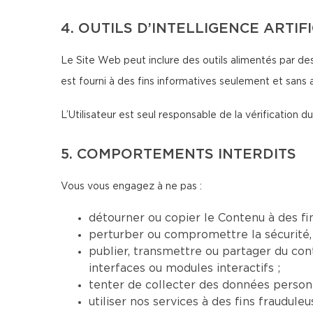
4. OUTILS D’INTELLIGENCE ARTIF
Le Site Web peut inclure des outils alimentés par des
est fourni à des fins informatives seulement et sans 
L’Utilisateur est seul responsable de la vérification
5. COMPORTEMENTS INTERDITS
Vous vous engagez à ne pas :
détourner ou copier le Contenu à des fi
perturber ou compromettre la sécurité, 
publier, transmettre ou partager du conte
interfaces ou modules interactifs ;
tenter de collecter des données personn
utiliser nos services à des fins fraudul