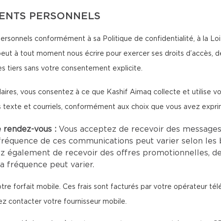
MENTS PERSONNELS
rsonnels conformément à sa Politique de confidentialité, à la Loi c
peut à tout moment nous écrire pour exercer ses droits d’accès, d
s tiers sans votre consentement explicite.
aires, vous consentez à ce que Kashif Aimaq collecte et utilise 
s texte et courriels, conformément aux choix que vous avez expri
e rendez-vous :
Vous acceptez de recevoir des messages
fréquence de ces communications peut varier selon les 
z également de recevoir des offres promotionnelles, d
a fréquence peut varier.
tre forfait mobile. Ces frais sont facturés par votre opérateur té
lez contacter votre fournisseur mobile.