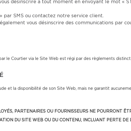
vous désinscrire à tout moment en envoyant le mot « S
 par SMS ou contactez notre service client.
également vous désinscrire des communications par cou
le Courtier via le Site Web est régi par des règlements distinct
TÉ
de et la disponibilité de son Site Web, mais ne garantit aucunemen
, EMPLOYÉS, PARTENAIRES OU FOURNISSEURS NE POURRONT
SATION DU SITE WEB OU DU CONTENU, INCLUANT PERTE DE