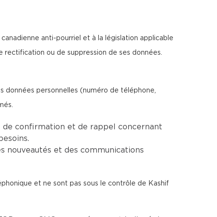
anadienne anti-pourriel et à la législation applicable
e rectification ou de suppression de ses données.
vos données personnelles (numéro de téléphone,
més.
 de confirmation et de rappel concernant
besoins.
es nouveautés et des communications
léphonique et ne sont pas sous le contrôle de Kashif