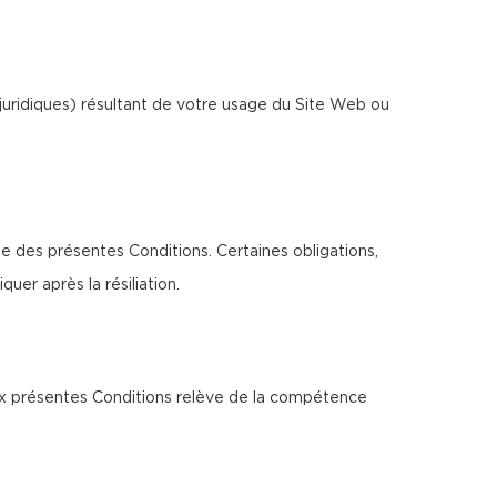
juridiques) résultant de votre usage du Site Web ou
ée des présentes Conditions. Certaines obligations,
uer après la résiliation.
 aux présentes Conditions relève de la compétence