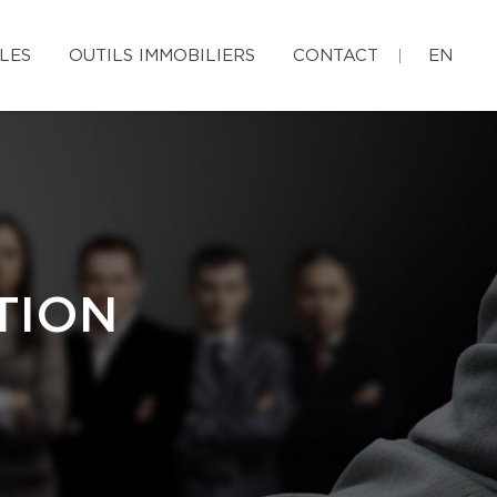
LES
OUTILS IMMOBILIERS
CONTACT
EN
TION