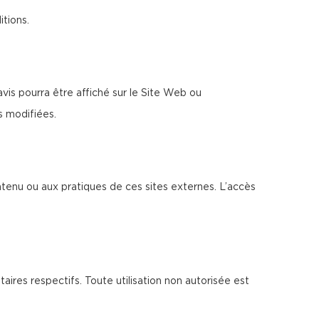
itions.
is pourra être affiché sur le Site Web ou
s modifiées.
ntenu ou aux pratiques de ces sites externes. L’accès
taires respectifs. Toute utilisation non autorisée est