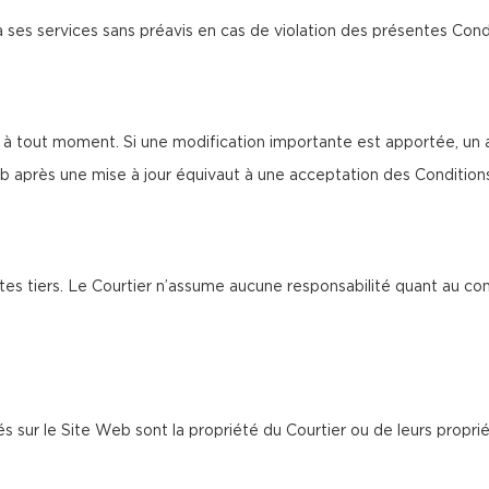
à ses services sans préavis en cas de violation des présentes Cond
à tout moment. Si une modification importante est apportée, un av
b après une mise à jour équivaut à une acceptation des Condition
tes tiers. Le Courtier n’assume aucune responsabilité quant au co
és sur le Site Web sont la propriété du Courtier ou de leurs proprié