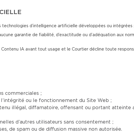
ICIELLE
 technologies d’intelligence artificielle développées ou intégrées 
aucune garantie de fiabilité, d’exactitude ou d’adéquation aux no
 du Contenu IA avant tout usage et le Courtier décline toute respon
ns commerciales ;
l’intégrité ou le fonctionnement du Site Web ;
nu illégal, diffamatoire, offensant ou portant atteinte a
elles d’autres utilisateurs sans consentement ;
euses, de spam ou de diffusion massive non autorisée.