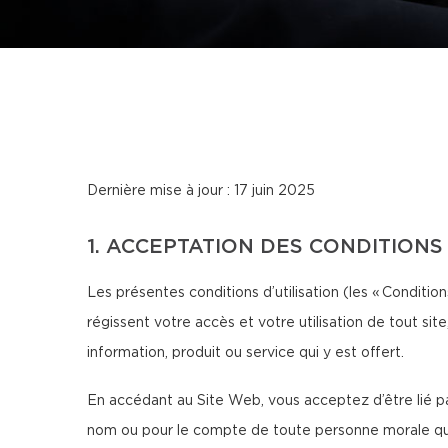
Dernière mise à jour : 17 juin 2025
1. ACCEPTATION DES CONDITIONS
Les présentes conditions d’utilisation (les « Conditions
régissent votre accès et votre utilisation de tout sit
information, produit ou service qui y est offert.
En accédant au Site Web, vous acceptez d’être lié par
nom ou pour le compte de toute personne morale que v