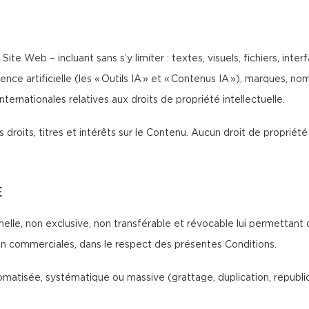
Site Web – incluant sans s’y limiter : textes, visuels, fichiers, int
ence artificielle (les « Outils IA » et « Contenus IA »), marques, 
ternationales relatives aux droits de propriété intellectuelle.
 droits, titres et intérêts sur le Contenu. Aucun droit de propriété 
E
nelle, non exclusive, non transférable et révocable lui permettant 
non commerciales, dans le respect des présentes Conditions.
atisée, systématique ou massive (grattage, duplication, republicat