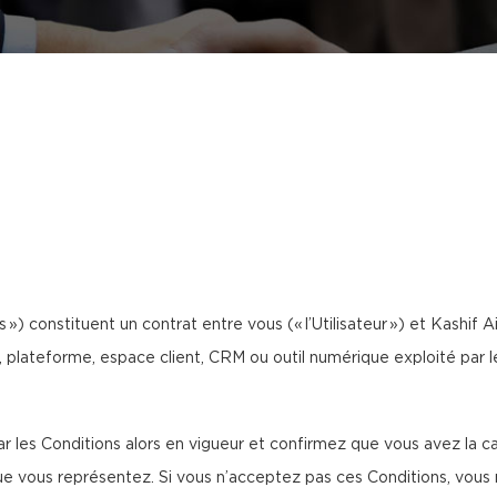
 ») constituent un contrat entre vous (« l’Utilisateur ») et Kashif Aim
e, plateforme, espace client, CRM ou outil numérique exploité par le
 les Conditions alors en vigueur et confirmez que vous avez la cap
ous représentez. Si vous n’acceptez pas ces Conditions, vous n’ê