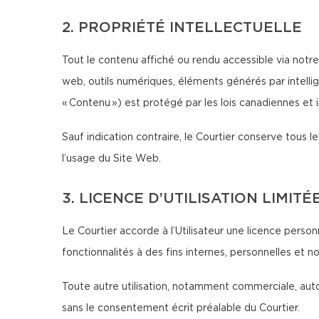
2. PROPRIÉTÉ INTELLECTUELLE
Tout le contenu affiché ou rendu accessible via notre 
web, outils numériques, éléments générés par intellig
« Contenu ») est protégé par les lois canadiennes et in
Sauf indication contraire, le Courtier conserve tous les
l’usage du Site Web.
3. LICENCE D’UTILISATION LIMITÉ
Le Courtier accorde à l’Utilisateur une licence person
fonctionnalités à des fins internes, personnelles et 
Toute autre utilisation, notamment commerciale, autom
sans le consentement écrit préalable du Courtier.