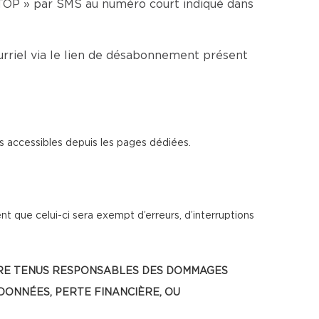
TOP » par SMS au numéro court indiqué dans
rriel via le lien de désabonnement présent
s accessibles depuis les pages dédiées.
t que celui-ci sera exempt d’erreurs, d’interruptions
 ÊTRE TENUS RESPONSABLES DES DOMMAGES
 DONNÉES, PERTE FINANCIÈRE, OU