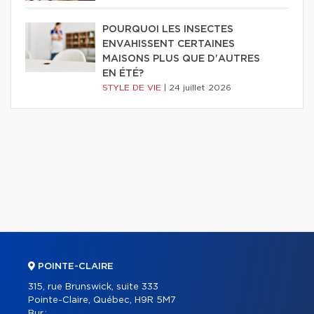
POURQUOI LES INSECTES
ENVAHISSENT CERTAINES
MAISONS PLUS QUE D'AUTRES
EN ÉTÉ?
STYLE DE VIE
|
24 juillet 2026
POINTE-CLAIRE
315, rue Brunswick, suite 333
Pointe-Claire, Québec, H9R 5M7
Bur.: