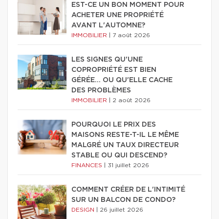
EST-CE UN BON MOMENT POUR
ACHETER UNE PROPRIÉTÉ
AVANT L'AUTOMNE?
IMMOBILIER
|
7 août 2026
LES SIGNES QU'UNE
COPROPRIÉTÉ EST BIEN
GÉRÉE… OU QU'ELLE CACHE
DES PROBLÈMES
IMMOBILIER
|
2 août 2026
POURQUOI LE PRIX DES
MAISONS RESTE-T-IL LE MÊME
MALGRÉ UN TAUX DIRECTEUR
STABLE OU QUI DESCEND?
FINANCES
|
31 juillet 2026
COMMENT CRÉER DE L'INTIMITÉ
SUR UN BALCON DE CONDO?
DESIGN
|
26 juillet 2026